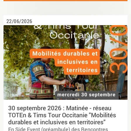
22/06/2026
30 septembre 2026 : Matinée - réseau
TOTEn & Tims Tour Occitanie "Mobilités
durables et inclusives en territoires"
En Side Event (préambule) des Rencontres