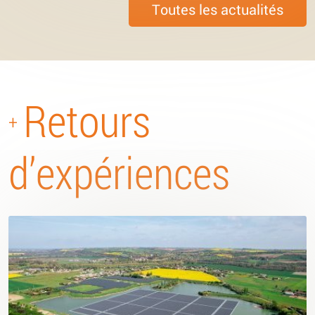
Toutes les actualités
Retours
+
d’expériences