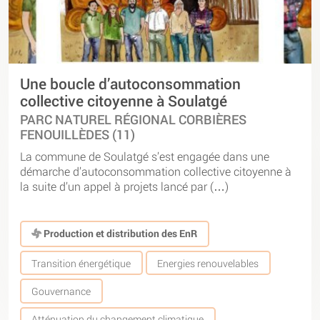
Une boucle d’autoconsommation
collective citoyenne à Soulatgé
PARC NATUREL RÉGIONAL CORBIÈRES
FENOUILLÈDES (11)
La commune de Soulatgé s’est engagée dans une
démarche d’autoconsommation collective citoyenne à
la suite d’un appel à projets lancé par (…)
Production et distribution des EnR
Transition énergétique
Energies renouvelables
Gouvernance
Atténuation du changement climatique