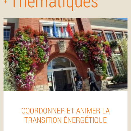
Thématiques
+
COORDONNER ET ANIMER LA
TRANSITION ÉNERGÉTIQUE