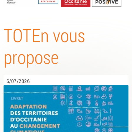
Energétique
TOTEn vous
propose
6/07/2026