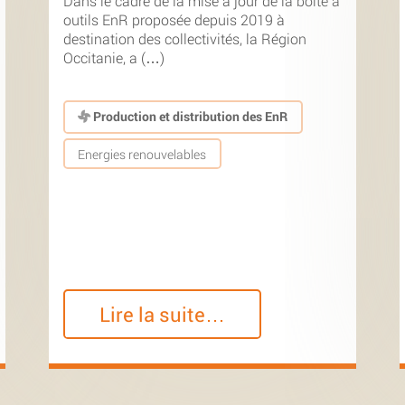
Dans le cadre de la mise à jour de la boîte à
outils EnR proposée depuis 2019 à
destination des collectivités, la Région
Occitanie, a (…)
Production et distribution des EnR
Energies renouvelables
Lire la suite…