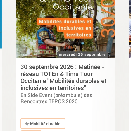
30 septembre 2026 : Matinée -
réseau TOTEn & Tims Tour
Occitanie "Mobilités durables et
inclusives en territoires"
En Side Event (préambule) des
Rencontres TEPOS 2026
Mobilité durable