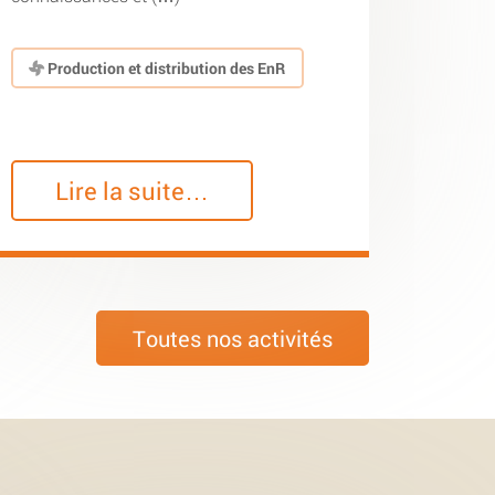
Production et distribution des EnR
Lire la suite…
Toutes nos activités