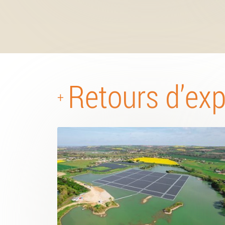
Retours d’ex
+