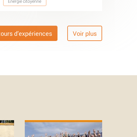
Energie citoyenne
tours d’expériences
Voir plus