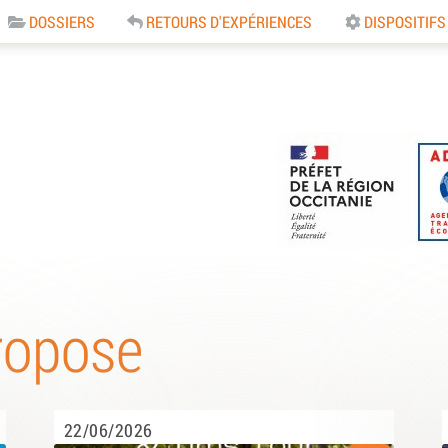
DOSSIERS
RETOURS D'EXPÉRIENCES
DISPOSITIFS
e
ropose
22/06/2026