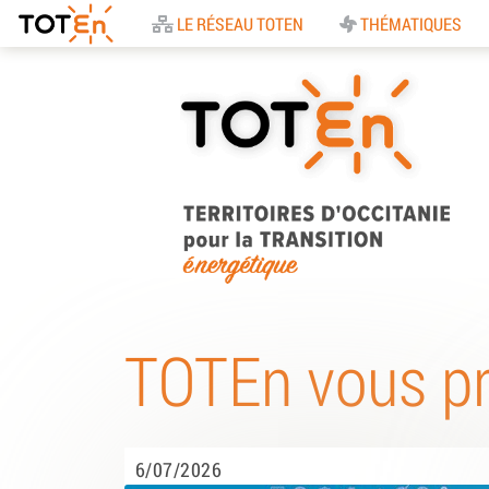
Accueil
LE RÉSEAU TOTEN
THÉMATIQUES
TOTEn Occitanie |
Territoires d’Occitani
TOTEn vous p
pour la Transition
Energétique
6/07/2026