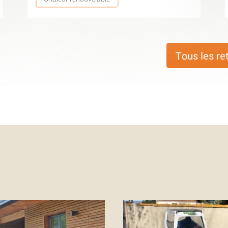
Tous les re