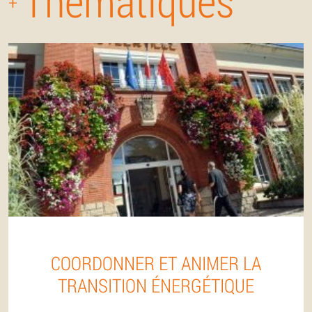
Thématiques
+
COORDONNER ET ANIMER LA
TRANSITION ÉNERGÉTIQUE