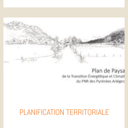
PLANIFICATION TERRITORIALE