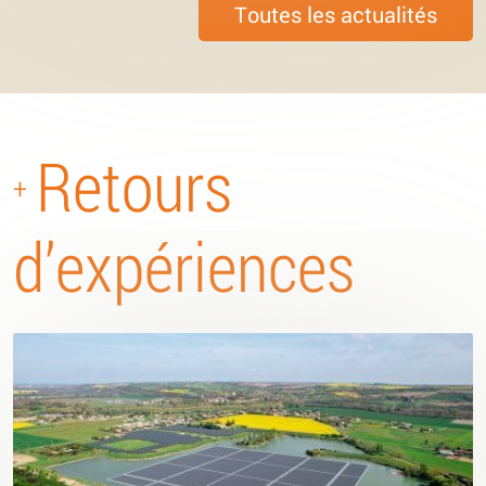
Toutes les actualités
Retours
+
d’expériences