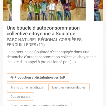
Une boucle d’autoconsommation
collective citoyenne à Soulatgé
PARC NATUREL RÉGIONAL CORBIÈRES
FENOUILLÈDES (11)
La commune de Soulatgé s’est engagée dans une
démarche d’autoconsommation collective citoyenne à
la suite d’un appel à projets lancé par (…)
Production et distribution des EnR
Transition énergétique
Energies renouvelables
Gouvernance
Atténuation du changement climatique