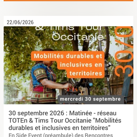
22/06/2026
30 septembre 2026 : Matinée - réseau
TOTEn & Tims Tour Occitanie "Mobilités
durables et inclusives en territoires"
En Side Event (préambule) des Rencontres