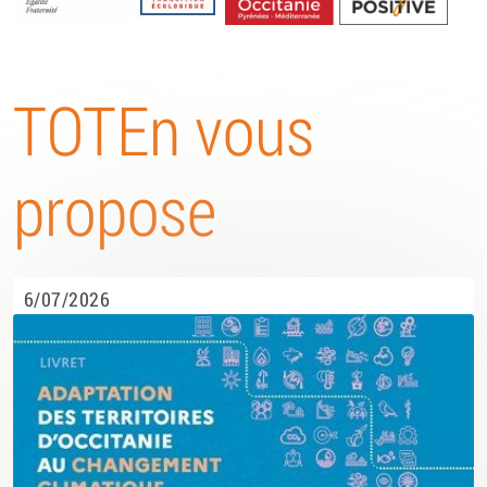
Energétique
TOTEn vous
propose
6/07/2026