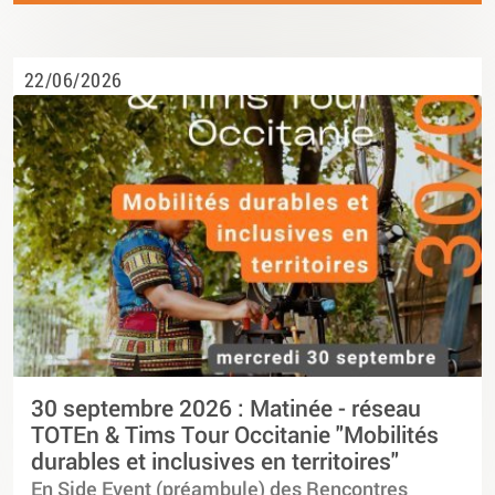
22/06/2026
30 septembre 2026 : Matinée - réseau
TOTEn & Tims Tour Occitanie "Mobilités
durables et inclusives en territoires"
En Side Event (préambule) des Rencontres