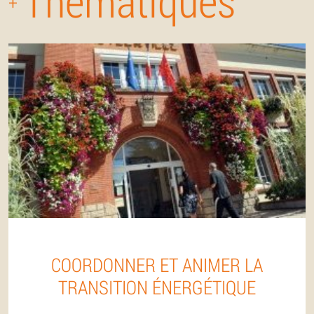
Thématiques
+
COORDONNER ET ANIMER LA
TRANSITION ÉNERGÉTIQUE