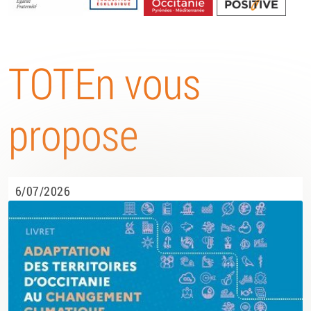
Energétique
TOTEn vous
propose
6/07/2026