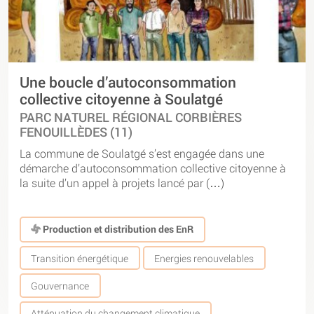
Une boucle d’autoconsommation
collective citoyenne à Soulatgé
PARC NATUREL RÉGIONAL CORBIÈRES
FENOUILLÈDES (11)
La commune de Soulatgé s’est engagée dans une
démarche d’autoconsommation collective citoyenne à
la suite d’un appel à projets lancé par (…)
Production et distribution des EnR
Transition énergétique
Energies renouvelables
Gouvernance
Atténuation du changement climatique