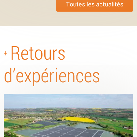
Toutes les actualités
Retours
+
d’expériences