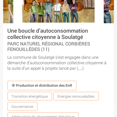
Une boucle d’autoconsommation
collective citoyenne à Soulatgé
PARC NATUREL RÉGIONAL CORBIÈRES
FENOUILLÈDES (11)
La commune de Soulatgé s’est engagée dans une
démarche d’autoconsommation collective citoyenne à
la suite d’un appel à projets lancé par (…)
Production et distribution des EnR
Transition énergétique
Energies renouvelables
Gouvernance
Atténuation du changement climatique