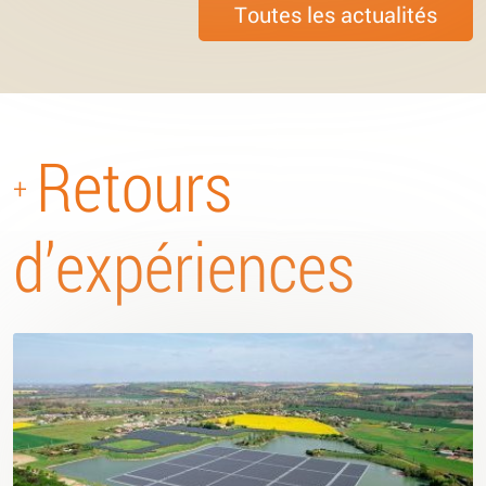
Toutes les actualités
Retours
+
d’expériences