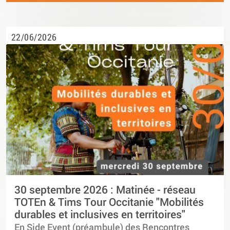
22/06/2026
30 septembre 2026 : Matinée - réseau
TOTEn & Tims Tour Occitanie "Mobilités
durables et inclusives en territoires"
En Side Event (préambule) des Rencontres