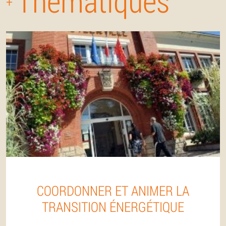
Thématiques
+
COORDONNER ET ANIMER LA
TRANSITION ÉNERGÉTIQUE