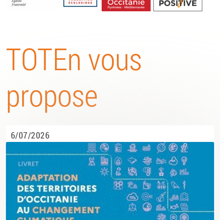
Energétique
TOTEn vous
propose
6/07/2026