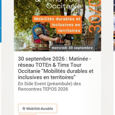
30 septembre 2026 : Matinée -
réseau TOTEn & Tims Tour
Occitanie "Mobilités durables et
inclusives en territoires"
En Side Event (préambule) des
Rencontres TEPOS 2026
Mobilité durable