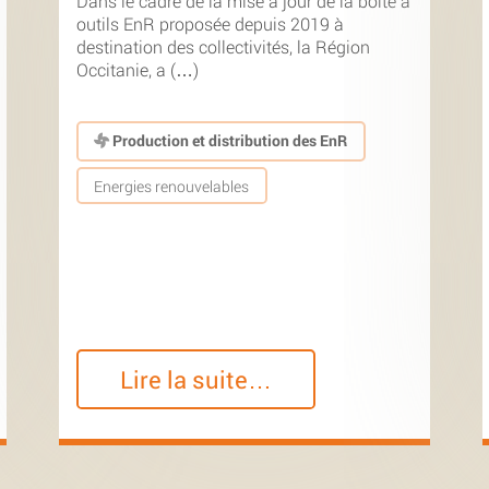
Dans le cadre de la mise à jour de la boîte à
outils EnR proposée depuis 2019 à
destination des collectivités, la Région
Occitanie, a (…)
Production et distribution des EnR
Energies renouvelables
Lire la suite…