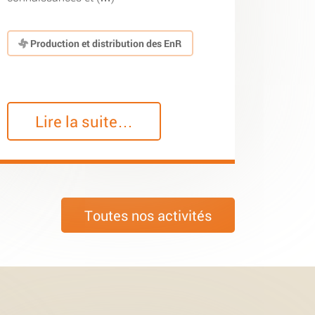
Production et distribution des EnR
Lire la suite…
Toutes nos activités