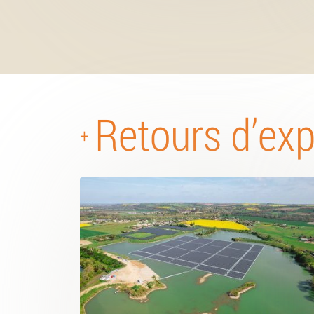
Retours d’ex
+