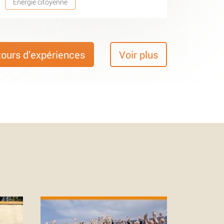
Energie citoyenne
tours d’expériences
Voir plus