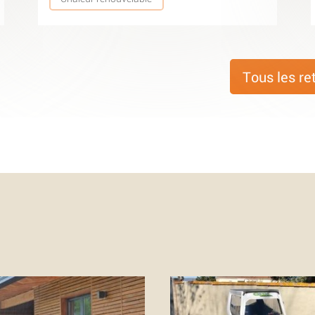
Tous les re