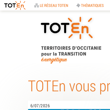
Accueil
LE RÉSEAU TOTEN
THÉMATIQUES
TOTEn Occitanie |
Territoires d’Occitani
TOTEn vous p
pour la Transition
Energétique
6/07/2026