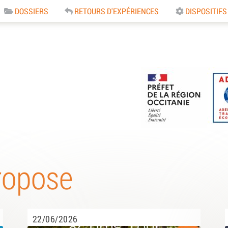
DOSSIERS
RETOURS D'EXPÉRIENCES
DISPOSITIFS
e
ropose
22/06/2026