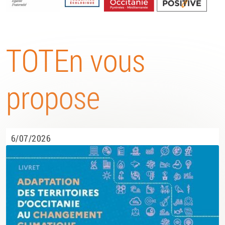
Energétique
TOTEn vous
propose
6/07/2026