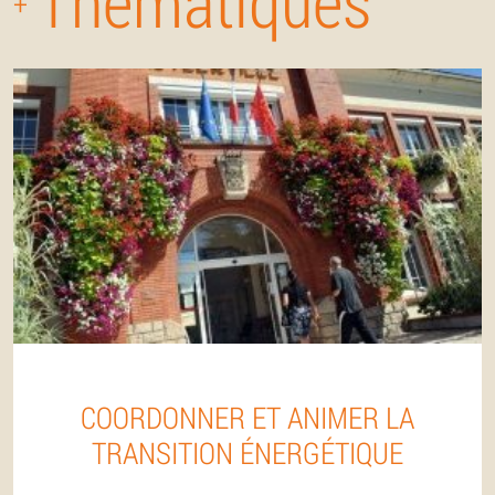
Thématiques
+
COORDONNER ET ANIMER LA
TRANSITION ÉNERGÉTIQUE