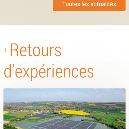
Toutes les actualités
Retours
+
d’expériences