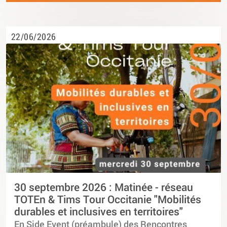
22/06/2026
30 septembre 2026 : Matinée - réseau
TOTEn & Tims Tour Occitanie "Mobilités
durables et inclusives en territoires"
En Side Event (préambule) des Rencontres