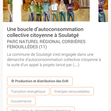
Une boucle d’autoconsommation
collective citoyenne à Soulatgé
PARC NATUREL RÉGIONAL CORBIÈRES
FENOUILLÈDES (11)
La commune de Soulatgé s’est engagée dans une
démarche d’autoconsommation collective citoyenne à
la suite d’un appel à projets lancé par (…)
Production et distribution des EnR
Transition énergétique
Energies renouvelables
Gouvernance
Atténuation du changement climatique