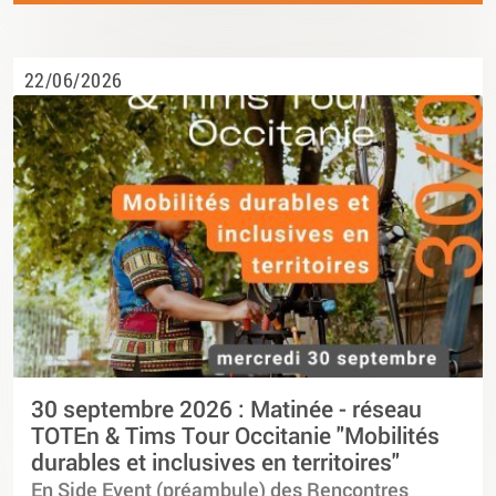
22/06/2026
30 septembre 2026 : Matinée - réseau
TOTEn & Tims Tour Occitanie "Mobilités
durables et inclusives en territoires"
En Side Event (préambule) des Rencontres