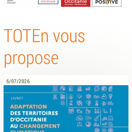
Energétique
TOTEn vous
propose
6/07/2026