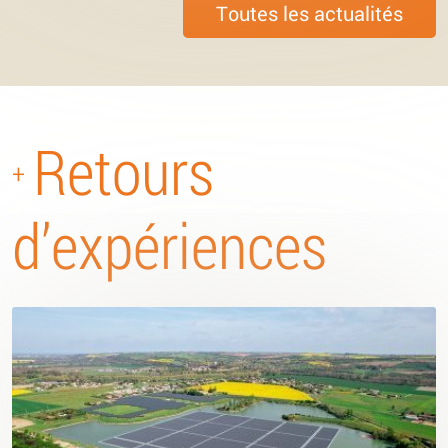
Toutes les actualités
Retours
+
d’expériences