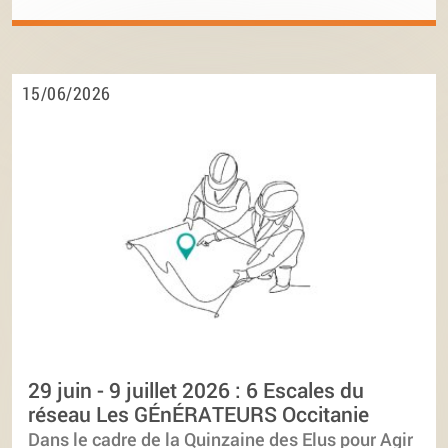
15/06/2026
29 juin - 9 juillet 2026 : 6 Escales du
réseau Les GÉnÉRATEURS Occitanie
Dans le cadre de la Quinzaine des Elus pour Agir