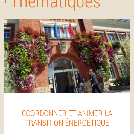
Thématiques
+
COORDONNER ET ANIMER LA
TRANSITION ÉNERGÉTIQUE