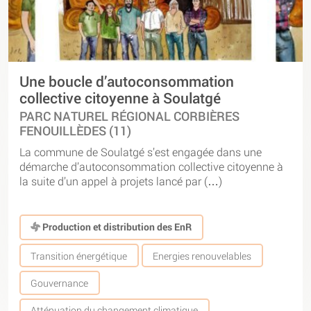
Une boucle d’autoconsommation
collective citoyenne à Soulatgé
PARC NATUREL RÉGIONAL CORBIÈRES
FENOUILLÈDES (11)
La commune de Soulatgé s’est engagée dans une
démarche d’autoconsommation collective citoyenne à
la suite d’un appel à projets lancé par (…)
Production et distribution des EnR
Transition énergétique
Energies renouvelables
Gouvernance
Atténuation du changement climatique